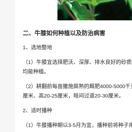
二、牛膝如何种植以及防治病害
1、选地整地
（1）牛膝宜选择肥沃、深厚、排水良好的砂
均能种植。
（2）耕翻前每亩撒施腐熟的厩肥4000-5000千
厘米、高20-25厘米，畦间过道20-30厘米。
2、适时播种
（1）牛膝播种期以3-5月为宜，播种前将种子