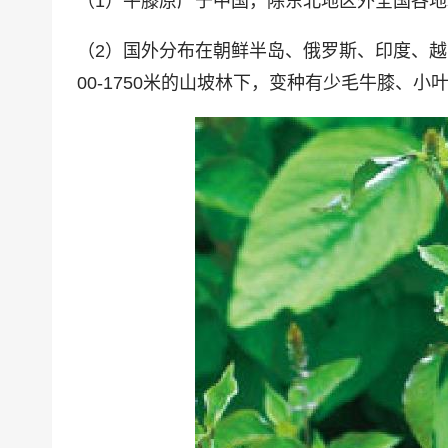
（1）牛膝原产于中国，除东北地区外全国各
（2）国外分布在朝鲜半岛、俄罗斯、印度、越
00-1750米的山坡林下，变种有少毛牛膝、小