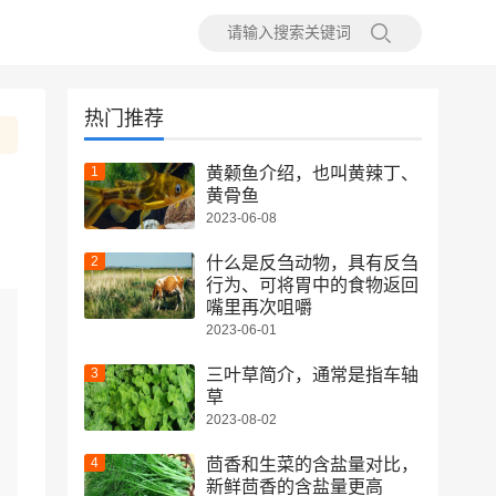
热门推荐
黄颡鱼介绍，也叫黄辣丁、
黄骨鱼
2023-06-08
什么是反刍动物，具有反刍
行为、可将胃中的食物返回
嘴里再次咀嚼
2023-06-01
三叶草简介，通常是指车轴
草
2023-08-02
茴香和生菜的含盐量对比，
新鲜茴香的含盐量更高