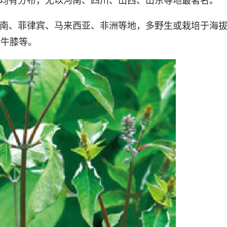
地均有分布，尤以河南、四川、山西、山东等地最著名。
南、菲律宾、马来西亚、非洲等地，多野生或栽培于海拔
叶牛膝等。