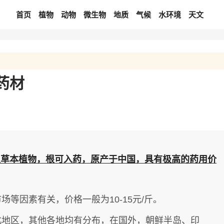
首页
植物
动物
微生物
地质
气候
水环境
天文
药材
生草本植物，根可入药，原产于中国，具有极高的药用价
等因素有关，价格一般为10-15元/斤。
北地区，其他各地均有分布，在国外，朝鲜半岛、印