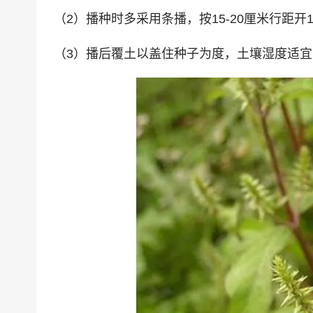
（2）播种时多采用条播，按15-20厘米行距开
（3）播后覆土以盖住种子为度，土壤湿度适宜时4