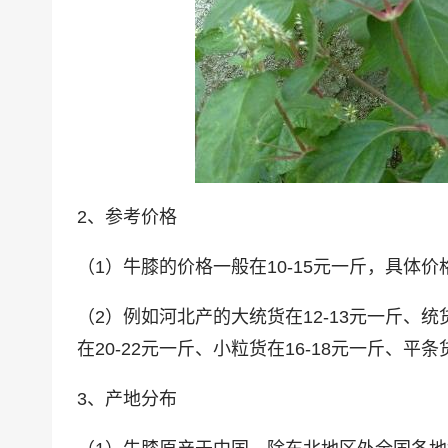
2、参考价格
（1）牛膝的价格一般在10-15元一斤，具体
（2）例如河北产的大统货在12-13元一斤、统货
在20-22元一斤、小粒货在16-18元一斤、平条
3、产地分布