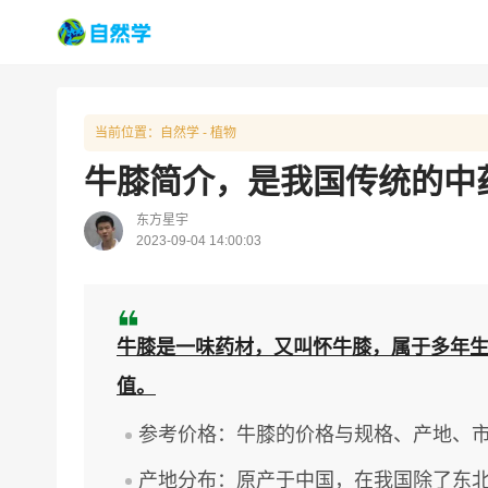
当前位置：
自然学
-
植物
牛膝简介，是我国传统的中
东方星宇
2023-09-04 14:00:03
牛膝是一味药材，又叫怀牛膝，属于多年
值。
参考价格：牛膝的价格与规格、产地、市场
产地分布：原产于中国，在我国除了东