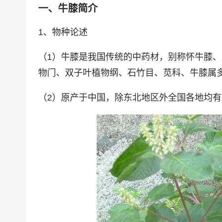
一、牛膝简介
1、物种论述
（1）牛膝是我国传统的中药材，别称怀牛膝
物门、双子叶植物纲、石竹目、苋科、牛膝属
（2）原产于中国，除东北地区外全国各地均