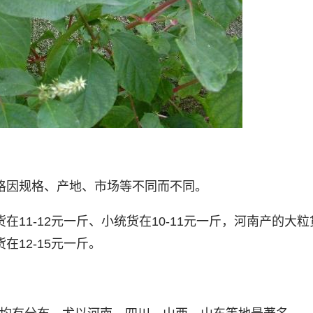
价格因规格、产地、市场等不同而不同。
在11-12元一斤、小统货在10-11元一斤，河南产的大粒
货在12-15元一斤。